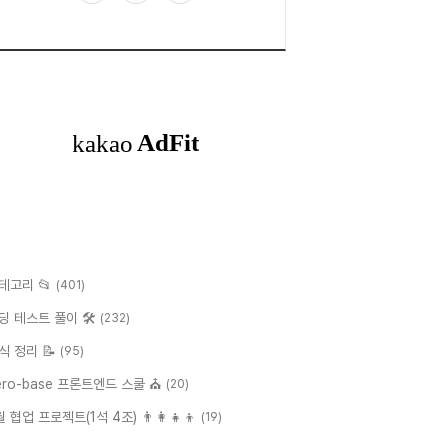
테고리 📂
(401)
딩 테스트 풀이 🛠
(232)
식 정리 📝
(95)
ero-base 프론트엔드 스쿨 ⛪️
(20)
월 협업 프로젝트(1석 4조) 👨‍👩‍👧‍👦
(19)