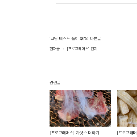
'코딩 테스트 풀이 🛠'의 다른글
현재글
[프로그래머스] 편지
관련글
[프로그래머스] 자릿수 더하기
[프로그래머