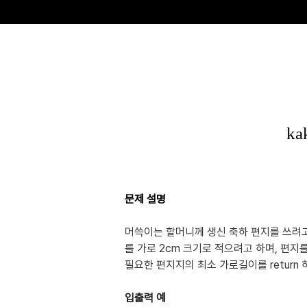
문제 설명
머쓱이는 할머니께 생신 축하 편지를 쓰려고
를 가로 2cm 크기로 적으려고 하며, 편지를
필요한 편지지의 최소 가로길이를 return 하
입출력 예