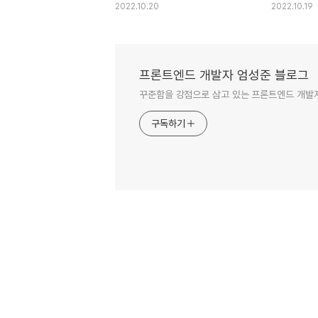
2022.10.20
2022.10.19
프론트엔드 개발자 엄성준 블로그
꾸준함을 강점으로 삼고 있는 프론트엔드 개발
구독하기