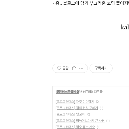
- 흠.. 블로그에 담기 부끄러운 코딩 풀
공감
구독하기
'
코딩 테스트 풀이 🛠
' 카테고리의 다른 글
[프로그래머스] 자릿수 더하기
(0)
[프로그래머스] 점의 위치 구하기
(0)
[프로그래머스] 양꼬치
(0)
[프로그래머스] 머쓱이보다 키 큰 사람
(1)
[프로그래머스] 짝수 홀수 개수
(0)