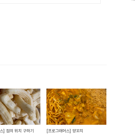
수
스] 점의 위치 구하기
[프로그래머스] 양꼬치